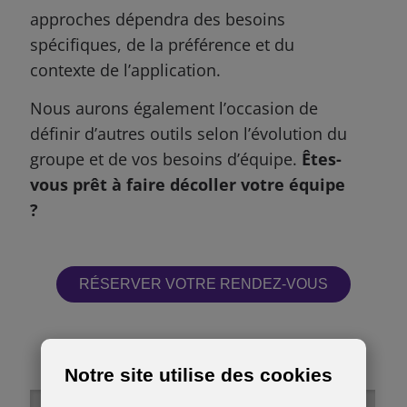
approches dépendra des besoins
spécifiques, de la préférence et du
contexte de l’application.
Nous aurons également l’occasion de
définir d’autres outils selon l’évolution du
groupe et de vos besoins d’équipe.
Êtes-
vous prêt à faire décoller votre équipe
?
RÉSERVER VOTRE RENDEZ-VOUS
Notre site utilise des cookies