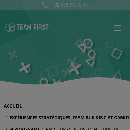
+32 471 96 45 74‬
ACCUEIL
EXPÉRIENCES STRATÉGIQUES, TEAM BUILDING ET GAMIF
SERIOUSGAME
PARCOURS SÉRIEUSEMENT LUDIQUE