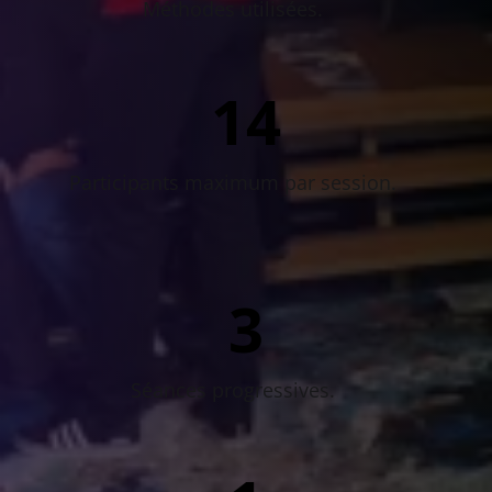
Méthodes utilisées.
24
Participants maximum par session.
6
Séances progressives.