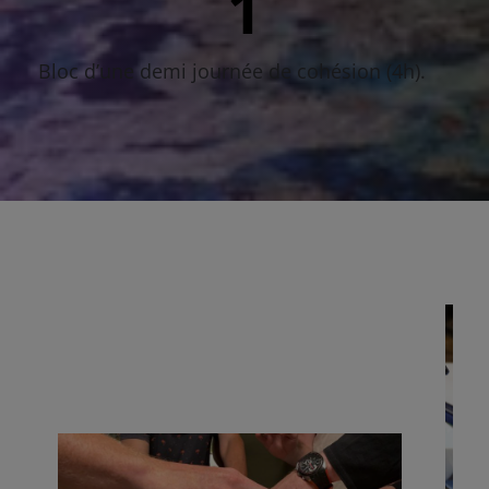
3
Bloc d’une demi journée de cohésion (4h).