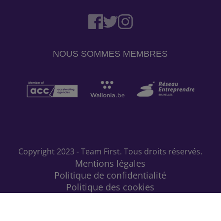
NOUS SOMMES MEMBRES
Copyright 2023 -
Team First. Tous droits réservés.
Mentions légales
Politique de confidentialité
Politique des cookies