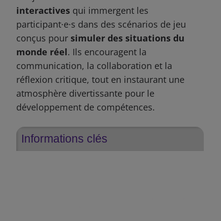
interactives
qui immergent les
participant·e·s dans des scénarios de jeu
conçus pour
simuler des situations du
monde réel
. Ils encouragent la
communication, la collaboration et la
réflexion critique, tout en instaurant une
atmosphère divertissante pour le
développement de compétences.
Informations clés
Thème
Vision & Stratégie
Durée
Participants
2 jours et +
50