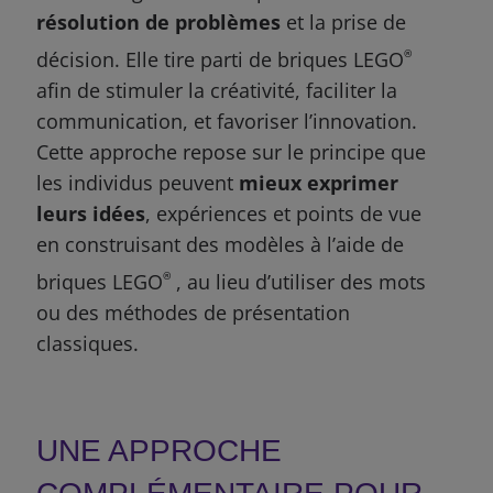
résolution de problèmes
et la prise de
décision. Elle tire parti de briques LEGO
®
afin de stimuler la créativité, faciliter la
communication, et favoriser l’innovation.
Cette approche repose sur le principe que
les individus peuvent
mieux exprimer
leurs idées
, expériences et points de vue
en construisant des modèles à l’aide de
briques LEGO
®
, au lieu d’utiliser des mots
ou des méthodes de présentation
classiques.
UNE APPROCHE