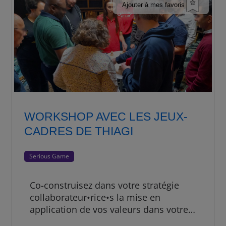
Ajouter à mes favoris
WORKSHOP AVEC LES JEUX-
CADRES DE THIAGI
Serious Game
Co-construisez dans votre stratégie
collaborateur•rice•s la mise en
application de vos valeurs dans votre
quotidien d’entreprise. Notre