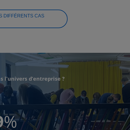
 DIFFÉRENTS CAS
s l’univers d’entreprise ?
9
%