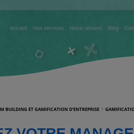
Accueil
Nos services
Notre univers
Blog
Con
AM BUILDING ET GAMIFICATION D’ENTREPRISE
GAMIFICATI
Z VOTRE MANAG