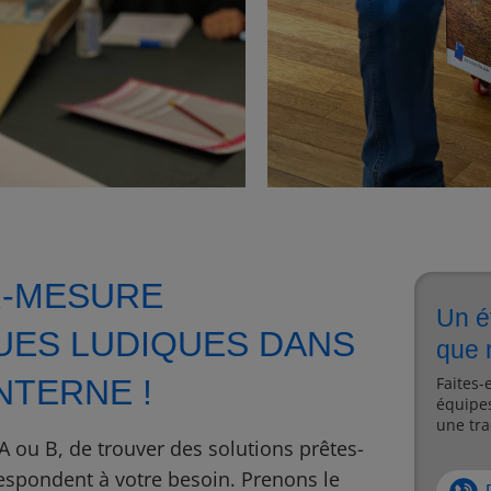
R-MESURE
Un é
UES LUDIQUES DANS
que 
NTERNE !
Faites-
équipes
une tra
 A ou B, de trouver des solutions prêtes-
rrespondent à votre besoin. Prenons le