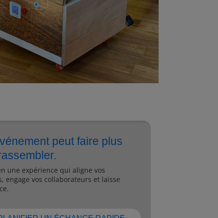
vénement peut faire plus
rassembler.
en une expérience qui aligne vos
, engage vos collaborateurs et laisse
ce.