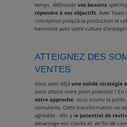
temps, définissez
vos besoins
spécifiq
répondre à vos objectifs
. Avec Team 
conception jusqu’à la production et cel
harmonie avec votre culture d’entrepri
ATTEIGNEZ DES SO
VENTES
Vous avez déjà
une solide stratégie
avoir atteint votre plein potentiel ? En
votre approche
, vous ouvrez la port
stimulante. Cette transformation ne se
agréable : elle a l
e potentiel de revit
davantage vos clients et, en fin de co