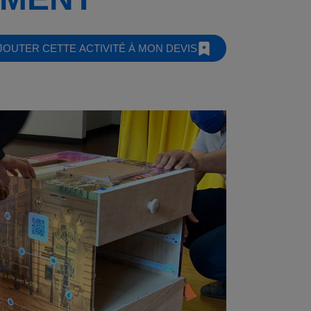
JOUTER CETTE ACTIVITÉ À MON DEVIS