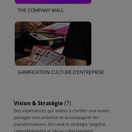
THE COMPANY WALL
GAMIFICATION CULTURE D’ENTREPRISE
Vision & Stratégie
(7)
Des expériences qui aident à clarifier une vision,
partager une ambition et accompagner les
transformations. On rend la stratégie tangible,
compréhensible et vécue collectivement.