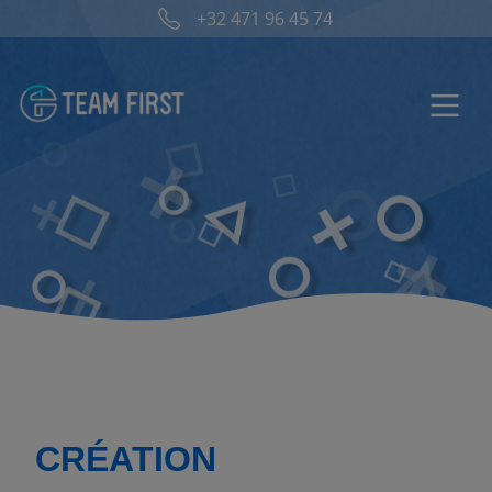
+32 471 96 45 74‬
CRÉATION