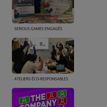
SERIOUS GAMES ENGAGÉS
ATELIERS ÉCO-RESPONSABLES