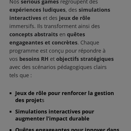
Nos
serious games
regroupent des
expériences ludiques
, des
simulations
interactives
et des
jeux de rôle
immersifs. Ils transforment ainsi des
concepts abstraits
en
quêtes
engageantes et concrètes
. Chaque
programme est conçu pour répondre à
vos
besoins RH
et
objectifs stratégiques
avec des scénarios pédagogiques clairs
tels que :
Jeux de rôle pour renforcer la gestion
des projet
s
Simulations interactives pour
augmenter l’impact durable
Quêtes engageantes pour innover dans